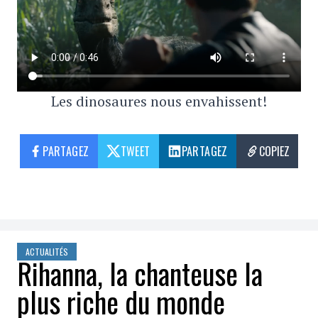
Les dinosaures nous envahissent!
PARTAGEZ
TWEET
PARTAGEZ
COPIEZ
ACTUALITÉS
Rihanna, la chanteuse la
plus riche du monde