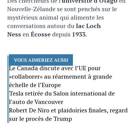
Des chercheurs de l'
université d'Otago
en
Nouvelle-Zélande se sont penchés sur le
mystérieux animal qui alimente les
conversations autour du
lac Loch
Ness
en
Écosse
depuis
1933
.
VOUS AIMERIEZ AUSSI
Le Canada discute avec l’UE pour
«collaborer» au réarmement à grande
échelle de l’Europe
Tesla retirée du Salon international de
l’auto de Vancouver
Robert De Niro et plaidoiries finales, regard
sur le procès de Trump