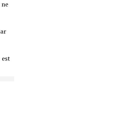
 ne
sar
 est