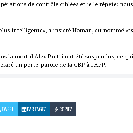
érations de contrôle ciblées et je le répète: nous
us intelligente», a insisté Homan, surnommé «t
ns la mort d’Alex Pretti ont été suspendus, ce qui
laré un porte-parole de la CBP à l’AFP.
TWEET
PARTAGEZ
COPIEZ