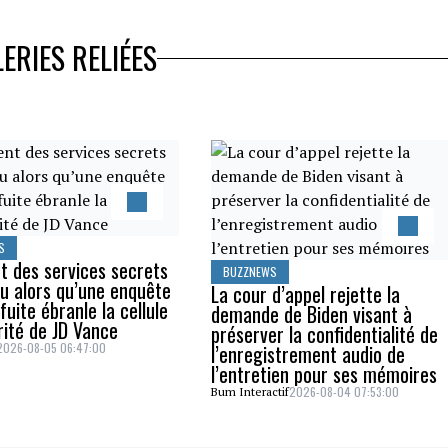
ERIES RELIÉES
S
t des services secrets
BUZZNEWS
u alors qu’une enquête
La cour d’appel rejette la
fuite ébranle la cellule
demande de Biden visant à
rité de JD Vance
préserver la confidentialité de
2026-08-05 06:47:00
l’enregistrement audio de
l’entretien pour ses mémoires
2026-08-04 07:53:00
Bum Interactif