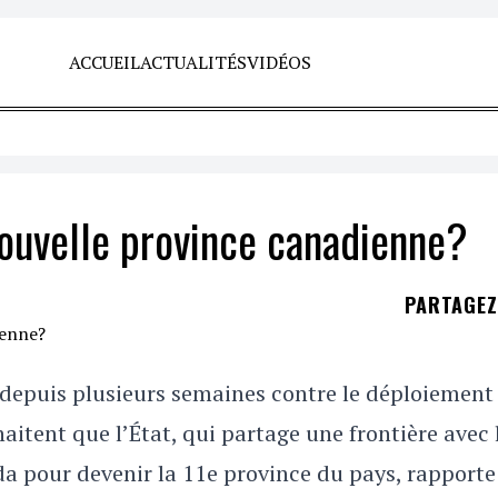
ACCUEIL
ACTUALITÉS
VIDÉOS
uvelle province canadienne?
PARTAGE
depuis plusieurs semaines contre le déploiement
haitent que l’État, qui partage une frontière avec 
da pour devenir la 11e province du pays, rapporte