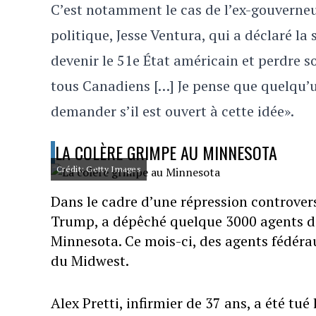
C’est notamment le cas de l’ex-gouvern
politique, Jesse Ventura, qui a déclaré la
devenir le 51e État américain et perdre s
tous Canadiens […] Je pense que quelqu’u
demander s’il est ouvert à cette idée».
LA COLÈRE GRIMPE AU MINNESOTA
Crédit: Getty Images
Dans le cadre d’une répression controver
Trump, a dépêché quelque 3000 agents de 
Minnesota. Ce mois-ci, des agents fédéra
du Midwest.
Alex Pretti, infirmier de 37 ans, a été tu