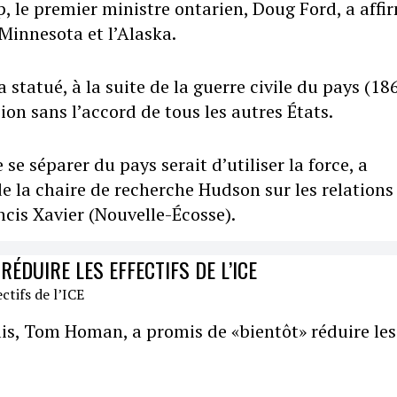
, le premier ministre ontarien, Doug Ford, a affi
 Minnesota et l’Alaska.
 statué, à la suite de la guerre civile du pays (18
ion sans l’accord de tous les autres États.
se séparer du pays serait d’utiliser la force, a
e la chaire de recherche Hudson sur les relations
ncis Xavier (Nouvelle-Écosse).
ÉDUIRE LES EFFECTIFS DE L’ICE
lis, Tom Homan, a promis de «bientôt» réduire les