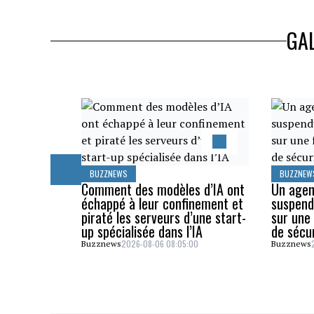
GAL
BUZZNEWS
BUZZNEW
Comment des modèles d’IA ont
Un agen
échappé à leur confinement et
suspend
piraté les serveurs d’une start-
sur une 
up spécialisée dans l’IA
de sécu
2026-08-06 08:05:00
Buzznews
Buzznews