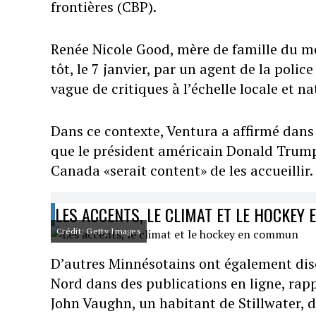
frontières (CBP).
Renée Nicole Good, mère de famille du mê
tôt, le 7 janvier, par un agent de la pol
vague de critiques à l’échelle locale et na
Dans ce contexte, Ventura a affirmé dans 
que le président américain Donald Trump 
Canada «serait content» de les accueillir.
LES ACCENTS, LE CLIMAT ET LE HOCKEY
Crédit: Getty Images
D’autres Minnésotains ont également discu
Nord dans des publications en ligne, rap
John Vaughn, un habitant de Stillwater, da