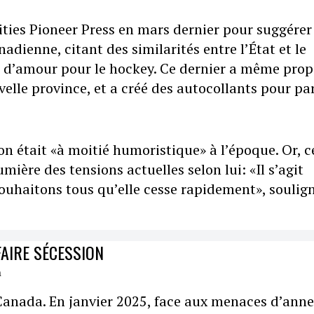
Cities Pioneer Press en mars dernier pour suggérer
dienne, citant des similarités entre l’État et le
t d’amour pour le hockey. Ce dernier a même pro
le province, et a créé des autocollants pour pa
n était «à moitié humoristique» à l’époque. Or, c
mière des tensions actuelles selon lui: «Il s’agit
souhaitons tous qu’elle cesse rapidement», soulig
AIRE SÉCESSION
Canada. En janvier 2025, face aux menaces d’ann