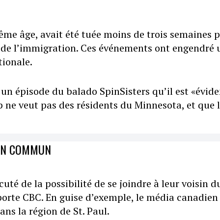
me âge, avait été tuée moins de trois semaines p
ice de l’immigration. Ces événements ont engendré 
tionale.
un épisode du balado SpinSisters qu’il est «évide
ne veut pas des résidents du Minnesota, et que 
 EN COMMUN
té de la possibilité de se joindre à leur voisin d
porte CBC. En guise d’exemple, le média canadien 
ns la région de St. Paul.