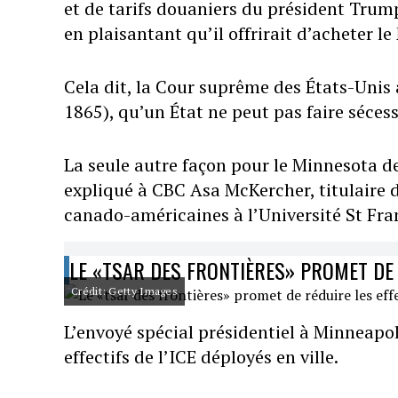
et de tarifs douaniers du président Trump
en plaisantant qu’il offrirait d’acheter le
Cela dit, la Cour suprême des États-Unis a
1865), qu’un État ne peut pas faire sécess
La seule autre façon pour le Minnesota de 
expliqué à CBC Asa McKercher, titulaire d
canado-américaines à l’Université St Fra
LE «TSAR DES FRONTIÈRES» PROMET DE R
Crédit: Getty Images
L’envoyé spécial présidentiel à Minneapo
effectifs de l’ICE déployés en ville.