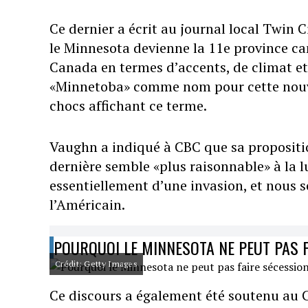
Ce dernier a écrit au journal local Twin 
le Minnesota devienne la 11e province cana
Canada en termes d’accents, de climat e
«Minnetoba» comme nom pour cette nouvel
chocs affichant ce terme.
Vaughn a indiqué à CBC que sa propositio
dernière semble «plus raisonnable» à la lu
essentiellement d’une invasion, et nous 
l’Américain.
POURQUOI LE MINNESOTA NE PEUT PAS F
Crédit: Getty Images
Ce discours a également été soutenu au 