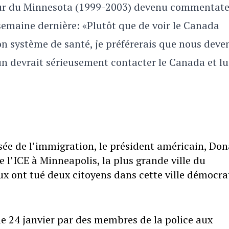
eur du Minnesota (1999-2003) devenu commentat
 semaine dernière: «Plutôt que de voir le Canada
on système de santé, je préférerais que nous deve
n devrait sérieusement contacter le Canada et lu
sée de l’immigration, le président américain, Don
l’ICE à Minneapolis, la plus grande ville du
ux ont tué deux citoyens dans cette ville démocra
é le 24 janvier par des membres de la police aux