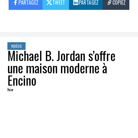
PARTAGEZ
TWEET
PARTAGEZ
COPIEZ
VIDÉOS
Michael B. Jordan s’offre
une maison moderne à
Encino
big
2022-06-22 07:31:00
PARTAGEZ
: