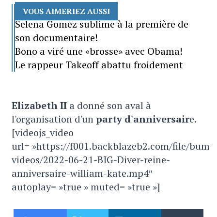
VOUS AIMERIEZ AUSSI
Selena Gomez sublime à la première de
son documentaire!
Bono a viré une «brosse» avec Obama!
Le rappeur Takeoff abattu froidement
Elizabeth II
a donné son aval à
l'organisation d'un
party d'anniversair
e.
[videojs_video
url= »https://f001.backblazeb2.com/file/bum-
videos/2022-06-21-BIG-Diver-reine-
anniversaire-william-kate.mp4″
autoplay= »true » muted= »true »]