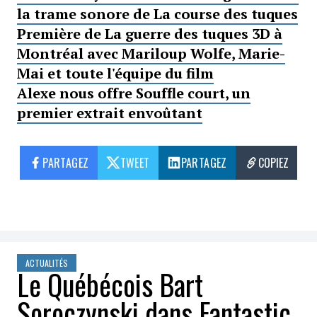
la trame sonore de La course des tuques
Première de La guerre des tuques 3D à
Montréal avec Mariloup Wolfe, Marie-
Mai et toute l'équipe du film
Alexe nous offre Souffle court, un
premier extrait envoûtant
PARTAGEZ
TWEET
PARTAGEZ
COPIEZ
ACTUALITÉS
Le Québécois Bart
Soroczynski dans Fantastic