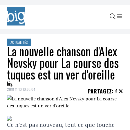
Skip to content
ACTUALITÉS
La nouvelle chanson d'Alex
Nevsky pour La course des
tuques est un ver d'oreille
big
2018-11-10 10:30:04
PARTAGEZ
:
Ce n'est pas nouveau, tout ce que touche