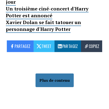
jour
Un troisième ciné-concert d'Harry
Potter est annoncé
Xavier Dolan se fait tatouer un
personnage d'Harry Potter
PARTAGEZ
TWEET
PARTAGEZ
COPIEZ
Plus de contenu