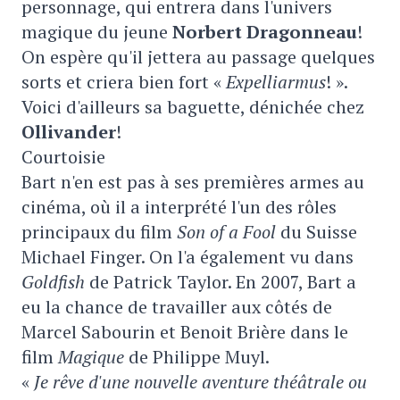
personnage, qui entrera dans l'univers
magique du jeune
Norbert Dragonneau
!
On espère qu'il jettera au passage quelques
sorts et criera bien fort «
Expelliarmus
! ».
Voici d'ailleurs sa baguette, dénichée chez
Ollivander
!
Courtoisie
Bart n'en est pas à ses premières armes au
cinéma, où il a interprété l'un des rôles
principaux du film
Son
of a Fool
du Suisse
Michael Finger. On l'a également vu dans
Goldfish
de Patrick Taylor. En 2007, Bart a
eu la chance de travailler aux côtés de
Marcel Sabourin et Benoit Brière dans le
film
Magique
de Philippe Muyl.
«
Je rêve d'une nouvelle aventure théâtrale ou