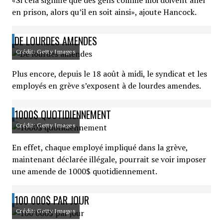
«Si cela signifie que des gens comme moi doivent aller
en prison, alors qu’il en soit ainsi», ajoute Hancock.
DE LOURDES AMENDES
Crédit: Getty Images
Plus encore, depuis le 18 août à midi, le syndicat et les
employés en grève s’exposent à de lourdes amendes.
1000$ QUOTIDIENNEMENT
Crédit: Getty Images
En effet, chaque employé impliqué dans la grève,
maintenant déclarée illégale, pourrait se voir imposer
une amende de 1000$ quotidiennement.
100 000$ PAR JOUR
Crédit: Getty Images