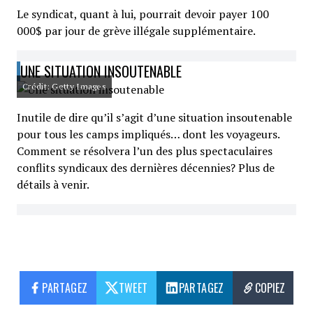
Le syndicat, quant à lui, pourrait devoir payer 100
000$ par jour de grève illégale supplémentaire.
UNE SITUATION INSOUTENABLE
Crédit: Getty Images
Inutile de dire qu’il s’agit d’une situation insoutenable
pour tous les camps impliqués… dont les voyageurs.
Comment se résolvera l’un des plus spectaculaires
conflits syndicaux des dernières décennies? Plus de
détails à venir.
PARTAGEZ
TWEET
PARTAGEZ
COPIEZ