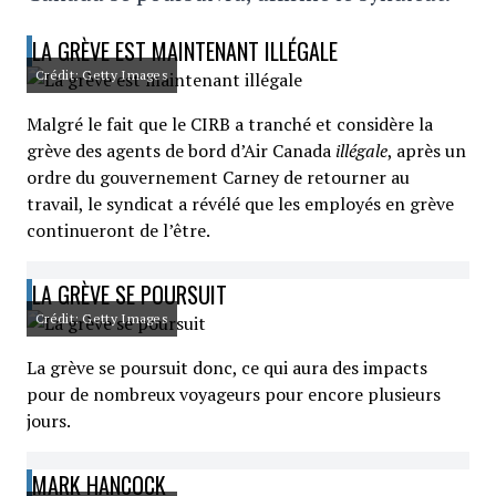
LA GRÈVE EST MAINTENANT ILLÉGALE
Crédit: Getty Images
Malgré le fait que le CIRB a tranché et considère la
grève des agents de bord d’Air Canada
illégale
, après un
ordre du gouvernement Carney de retourner au
travail, le syndicat a révélé que les employés en grève
continueront de l’être.
LA GRÈVE SE POURSUIT
Crédit: Getty Images
La grève se poursuit donc, ce qui aura des impacts
pour de nombreux voyageurs pour encore plusieurs
jours.
MARK HANCOCK