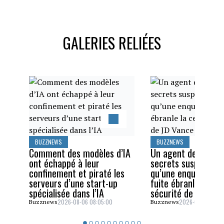
GALERIES RELIÉES
BUZZNEWS
BUZZNEWS
Comment des modèles d’IA
Un agent des servi
ont échappé à leur
secrets suspendu a
confinement et piraté les
qu’une enquête sur
serveurs d’une start-up
fuite ébranle la cel
spécialisée dans l’IA
sécurité de JD Van
2026-08-06 08:05:00
2026-08-05 06:4
Buzznews
Buzznews