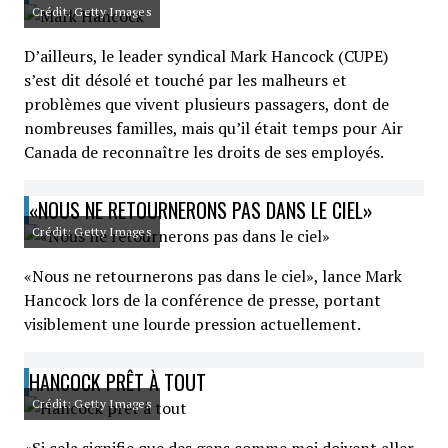
Crédit: Getty Images
D’ailleurs, le leader syndical Mark Hancock (CUPE)
s’est dit désolé et touché par les malheurs et
problèmes que vivent plusieurs passagers, dont de
nombreuses familles, mais qu’il était temps pour Air
Canada de reconnaître les droits de ses employés.
«NOUS NE RETOURNERONS PAS DANS LE CIEL»
Crédit: Getty Images
«Nous ne retournerons pas dans le ciel», lance Mark
Hancock lors de la conférence de presse, portant
visiblement une lourde pression actuellement.
HANCOCK PRÊT À TOUT
Crédit: Getty Images