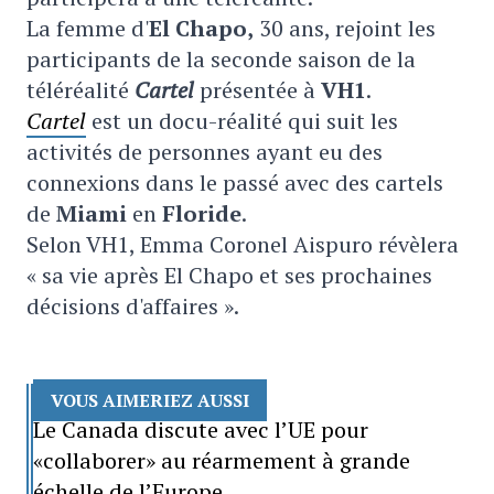
La femme d'
El Chapo,
30 ans, rejoint les
participants de la seconde saison de la
téléréalité
Cartel
présentée à
VH1
.
Cartel
est un docu-réalité qui suit les
activités de personnes ayant eu des
connexions dans le passé avec des cartels
de
Miami
en
Floride
.
Selon VH1, Emma Coronel Aispuro révèlera
« sa vie après El Chapo et ses prochaines
décisions d'affaires ».
VOUS AIMERIEZ AUSSI
Le Canada discute avec l’UE pour
«collaborer» au réarmement à grande
échelle de l’Europe