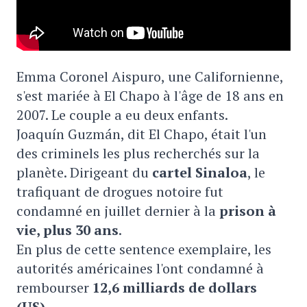
Emma Coronel Aispuro, une Californienne,
s'est mariée à El Chapo à l'âge de 18 ans en
2007. Le couple a eu deux enfants.
Joaquín Guzmán, dit El Chapo, était l'un
des criminels les plus recherchés sur la
planète. Dirigeant du
cartel Sinaloa
, le
trafiquant de drogues notoire fut
condamné en juillet dernier à la
prison à
vie, plus 30 ans
.
En plus de cette sentence exemplaire, les
autorités américaines l'ont condamné à
rembourser
12,6 milliards de dollars
(US)
.