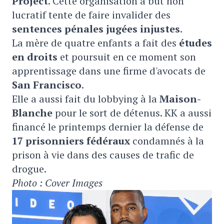
Project
. Cette organisation à but non
lucratif tente de faire invalider des
sentences pénales jugées injustes
.
La mère de quatre enfants a fait des
études
en droits
et poursuit en ce moment son
apprentissage dans une firme d'avocats de
San Francisco
.
Elle a aussi fait du lobbying à la
Maison-
Blanche
pour le sort de détenus. KK a aussi
financé le printemps dernier la défense de
17 prisonniers fédéraux
condamnés à la
prison à vie dans des causes de trafic de
drogue.
Photo : Cover Images