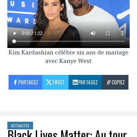
Kim Kardashian célèbre six ans de mariage
avec Kanye West
PARTAGEZ
TWEET
PARTAGEZ
COPIEZ
ACTUALITÉS
Black Lives Matter: Au tour