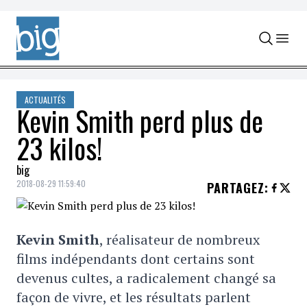
Skip to content
ACTUALITÉS
Kevin Smith perd plus de
23 kilos!
big
2018-08-29 11:59:40
PARTAGEZ
:
Kevin Smith
, réalisateur de nombreux
films indépendants dont certains sont
devenus cultes, a radicalement changé sa
façon de vivre, et les résultats parlent