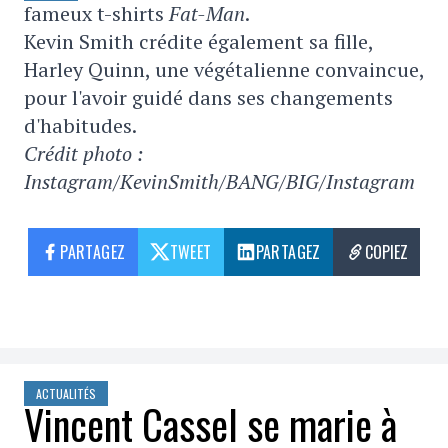
fameux t-shirts
Fat-Man
.
Kevin Smith crédite également sa fille,
Harley Quinn, une végétalienne convaincue,
pour l'avoir guidé dans ses changements
d'habitudes.
Crédit photo :
Instagram/KevinSmith/BANG/BIG/Instagram
PARTAGEZ
TWEET
PARTAGEZ
COPIEZ
ACTUALITÉS
Vincent Cassel se marie à