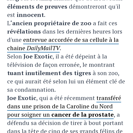
éléments de preuves
démontreront qu'il
est
innocent
.
L
‘ancien propriétaire de zoo
a fait ces
révélations
dans les dernières heures lors
d'une
entrevue accordée de sa cellule à la
chaine
DailyMailTV
.
Selon
Joe Exotic
, il a été dépeint à la
télévision de façon erronée, le montrant
tuant inutilement des tigres
à son zoo,
ce qui aurait été selon lui un élément clé de
sa condamnation.
Joe Exotic
, qui a été récemment
transféré
dans une prison de la Caroline du Nord
pour soigner un
cancer de la prostate
, a
défendu sa décision de tirer à bout portant
dans la tête de cinq de ses grands félins de