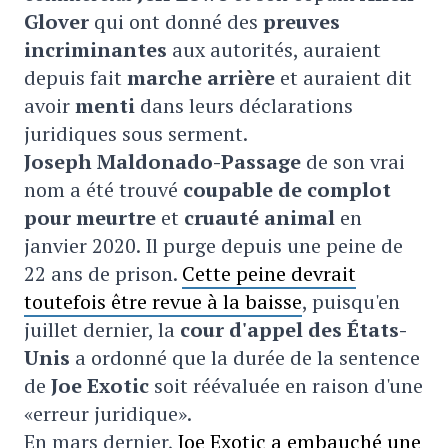
Glover
qui ont donné des
preuves
incriminantes
aux autorités, auraient
depuis fait
marche arrière
et auraient dit
avoir
menti
dans leurs déclarations
juridiques sous serment.
Joseph Maldonado-Passage
de son vrai
nom a été trouvé
coupable de complot
pour meurtre
et
cruauté animal
en
janvier 2020. Il purge depuis une peine de
22 ans de prison.
Cette peine devrait
toutefois être revue à la baisse
, puisqu'en
juillet dernier, la
cour d'appel des États-
Unis
a ordonné que la durée de la sentence
de
Joe Exotic
soit réévaluée en raison d'une
«erreur juridique».
En mars dernier,
Joe Exotic a embauché une