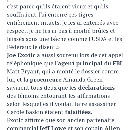
c'est parce qu'ils étaient vieux et qu'ils
souffraient. J'ai enterré ces tigres
entièrement intacts. Je les ai enterrés avec
respect. Je ne les ai pas à moitié brûlés et
laissés sous une bâche comme l'USDA et les
Fédéraux le disent.»
Joe Exotic
a aussi soutenu lors de cet appel
téléphonique que l'
agent principal
du
FBI
Matt Bryant, qui a monté le dossier contre
lui, et la
procureure
Amanda Green
savaient tous deux que les
déclarations
des témoins entourant les affirmations
selon lesquelles il voulait faire assassiner
Carole Baskin étaient
falsifiées
.
Exotic affirme que son ancien partenaire
commercial
Jeff Lowe
et son copain
Allen