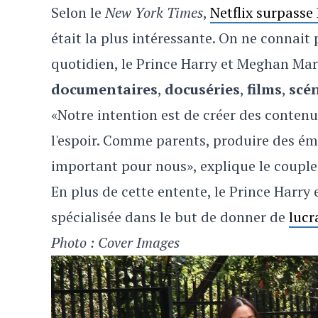
Selon le
New York Times
,
Netflix surpasse
était la plus intéressante. On ne connait p
quotidien, le Prince Harry et Meghan Mar
documentaires
,
docuséries
,
films
,
scé
«Notre intention est de créer des conten
l'espoir. Comme parents, produire des émi
important pour nous», explique le couple
En plus de cette entente, le Prince Harry
spécialisée dans le but de donner de
lucr
Photo : Cover Images