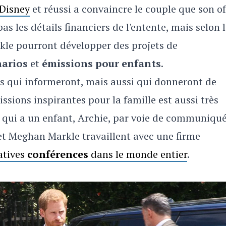
 Disney
et réussi a convaincre le couple que son of
as les détails financiers de l'entente, mais selon 
kle pourront développer des projets de
narios
et
émissions pour enfants
.
us qui informeront, mais aussi qui donneront de
ssions inspirantes pour la famille est aussi très
 qui a un enfant, Archie, par voie de communiqué
 et Meghan Markle travaillent avec une firme
atives
conférences
dans le monde entier
.