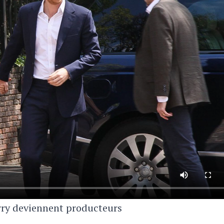
ry deviennent producteurs