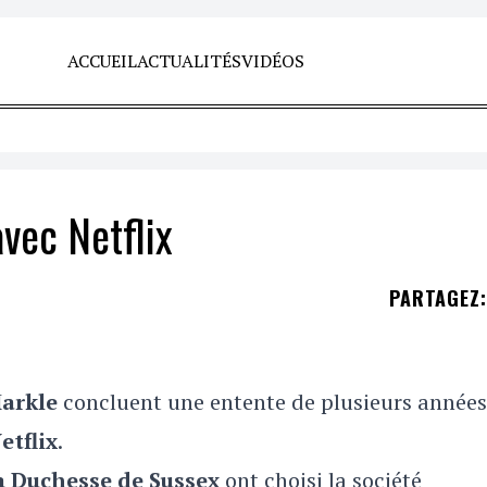
ACCUEIL
ACTUALITÉS
VIDÉOS
vec Netflix
PARTAGEZ
:
arkle
concluent une entente de plusieurs années
etflix
.
la Duchesse de Sussex
ont choisi la société