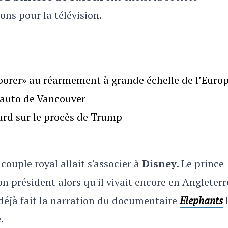
ns pour la télévision.
borer» au réarmement à grande échelle de l’Euro
l’auto de Vancouver
gard sur le procès de Trump
ouple royal allait s'associer à
Disney
. Le prince
n président alors qu'il vivait encore en Angleterr
éjà fait la narration du documentaire
Elephants
.