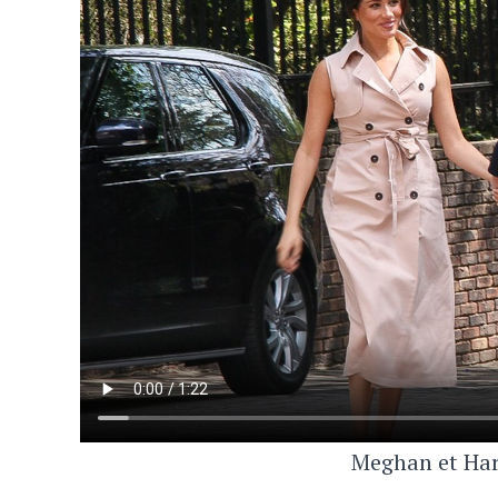
Meghan et Har