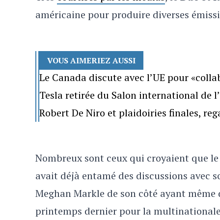
américaine pour produire diverses émissio
VOUS AIMERIEZ AUSSI
Le Canada discute avec l’UE pour «colla
Tesla retirée du Salon international de 
Robert De Niro et plaidoiries finales, re
Nombreux sont ceux qui croyaient que le c
avait déjà entamé des discussions avec so
Meghan Markle de son côté ayant même d
printemps dernier pour la multinationale