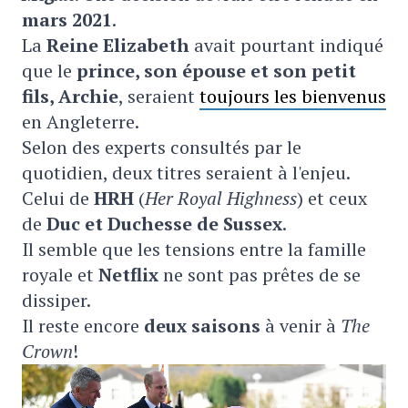
mars 2021
.
La
Reine Elizabeth
avait pourtant indiqué
que le
prince, son épouse et son petit
fils, Archie
, seraient
toujours les bienvenus
en Angleterre.
Selon des experts consultés par le
quotidien, deux titres seraient à l'enjeu.
Celui de
HRH
(
Her Royal Highness
) et ceux
de
Duc et Duchesse de Sussex
.
Il semble que les tensions entre la famille
royale et
Netflix
ne sont pas prêtes de se
dissiper.
Il reste encore
deux saisons
à venir à
The
Crown
!