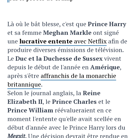
Là où le bât blesse, c'est que
Prince Harry
et sa femme
Meghan Markle
ont signé
une
lucrative entente
avec Netflix
afin de
produire diverses émissions de télévision.
Le
Duc et la Duchesse de Sussex
vivent
depuis le début de l'année en
Amérique
,
après s'être
affranchis de la monarchie
britannique
.
Selon le journal anglais, la
Reine
Elizabeth II
, le
Prince Charles
et le
Prince William
réévalueraient en ce
moment l'entente qu'elle avait scellée en
début d'année avec le Prince Harry lors du
Megxit
. Une décision devrait être rendue en