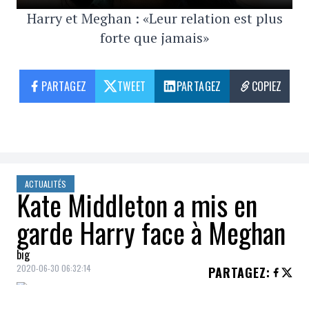
Harry et Meghan : «Leur relation est plus
forte que jamais»
PARTAGEZ
TWEET
PARTAGEZ
COPIEZ
ACTUALITÉS
Kate Middleton a mis en
garde Harry face à Meghan
big
2020-06-30 06:32:14
PARTAGEZ
: