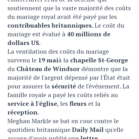
soutiennent que la vaste majorité des coûts
du mariage royal avait été payé par les
contribuables britanniques
. Le coût du
mariage est évalué à
40 millions de
dollars US
.
La ventilation des coûts du mariage
survenu le
19 mai
à la
chapelle St-George
du
Château de Windsor
démontre que la
majorité de l'argent dépensé par l'État était
pour assurer la
sécurité
de l'événement. La
famille royale a payé les coûts reliés au
service à l'église
, les
fleurs
et la
réception
.
Meghan Markle se bat en cour contre le
quotidien britannique
Daily Mail
qu'elle
accuse d'avoir publié une
lettre