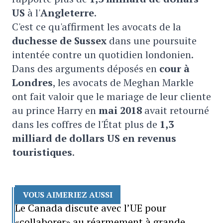
US
à l'
Angleterre
.
C'est ce qu'affirment les avocats de la
duchesse de Sussex
dans une poursuite
intentée contre un quotidien londonien.
Dans des arguments déposés en
cour à
Londres
, les avocats de Meghan Markle
ont fait valoir que le mariage de leur cliente
au prince Harry en
mai 2018
avait retourné
dans les coffres de l'État plus de
1,3
milliard
de dollars US en revenus
touristiques
.
VOUS AIMERIEZ AUSSI
Le Canada discute avec l’UE pour
«collaborer» au réarmement à grande