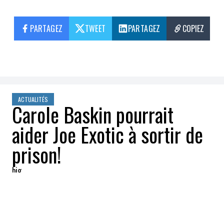
PARTAGEZ
TWEET
PARTAGEZ
COPIEZ
ACTUALITÉS
Carole Baskin pourrait
aider Joe Exotic à sortir de
prison!
big
2021-04-21 15:33:14
PARTAGEZ
: