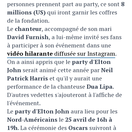
personnes prennent part au party, ce sont
8
millions (US)
qui iront garnir les coffres
de la fondation.
Le
chanteur
, accompagné de son mari
David Furnish
, a lui-même invité ses fans
à participer à son événement dans une
vidéo hilarante
diffusée sur Instagram
.
On a ainsi appris que le
party d'Elton
John
serait animé cette année par
Neil
Patrick Harris
et qu'il y aurait une
performance de la chanteuse
Dua Lipa
.
D'autres vedettes s'ajouteront à l'affiche de
l'événement.
Le
party d'Elton John
aura lieu pour les
Nord-Américains
le
25 avril de 16h à
19h
. La cérémonie des
Oscars
suivront à