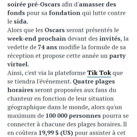
soirée pré-Oscars
afin d'
amasser des
fonds
pour sa
fondation
qui lutte contre
le
sida
.
Alors que les
Oscars
seront présentés le
week-end prochain
devant des
invités
, la
vedette de
74 ans
modifie la formule de sa
réception et propose cette année un
party
virtuel
.
Ainsi, c'est via la plateforme
Tik Tok
que
se tiendra l'événement.
Quatre plages
horaires
seront proposées aux fans du
chanteur en fonction de leur situation
géographique dans le monde, alors qu'un
maximum de
100 000 personnes
pourra se
connecter à chacune des plages horaires. Il
en coûtera
19,99 $ (US)
pour assister à cet