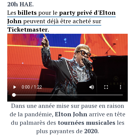
20h HAE
.
Les
billets
pour le
party privé d'Elton
John
peuvent déjà être acheté sur
Ticketmaster
.
Dans une année mise sur pause en raison
de la pandémie,
Elton John
arrive en tête
du palmarès des
tournées musicales
les
plus payantes de
2020
.