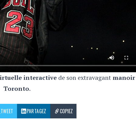
virtuelle interactive
de son extravagant
manoir
Toronto
.
TWEET
PARTAGEZ
COPIEZ