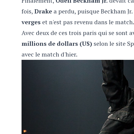
Finalement,
Odell Beckham Jr.
devait ca
fois,
Drake
a perdu, puisque Beckham Jr. 
verges
et n'est pas revenu dans le match
Avec deux de ces trois paris qui se sont 
millions de dollars (US)
selon le site S
avec le match d'hier.