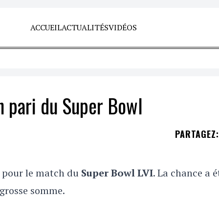
ACCUEIL
ACTUALITÉS
VIDÉOS
n pari du Super Bowl
PARTAGEZ
:
pour le match du
Super Bowl LVI
. La chance a é
e grosse somme.