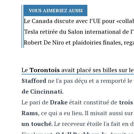
VOUS AIMERIEZ AUSSI
Le Canada discute avec l’UE pour «colla
Tesla retirée du Salon international de 
Robert De Niro et plaidoiries finales, re
Le
Torontois
avait placé ses billes sur l
Stafford
ne l'a pas déçu et a remporté le 
de Cincinnati
.
Le pari de
Drake
était constitué de
trois
Rams
, ce qui a eu lieu. Il misait aussi s
un touché
. Le receveur étoile l'a fait e