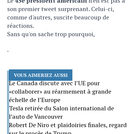
Le
45e président américain
n'en est pas à
son premier tweet surprenant. Celui-ci,
comme d'autres, suscite beaucoup de
réactions.
Sans qu'on sache trop pourquoi,
.
VOUS AIMERIEZ AUSSI
Le Canada discute avec l’UE pour
«collaborer» au réarmement à grande
échelle de l’Europe
Tesla retirée du Salon international de
l’auto de Vancouver
Robert De Niro et plaidoiries finales, regard
sur le procès de Trump