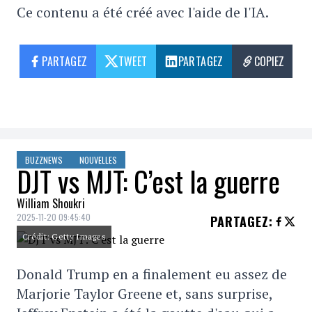
Ce contenu a été créé avec l'aide de l'IA.
PARTAGEZ
TWEET
PARTAGEZ
COPIEZ
BUZZNEWS
NOUVELLES
DJT vs MJT: C’est la guerre
William Shoukri
2025-11-20 09:45:40
PARTAGEZ
:
Crédit: Getty Images
Donald Trump en a finalement eu assez de
Marjorie Taylor Greene et, sans surprise,