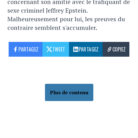
concernant son amitié avec le trafiquant de
sexe criminel Jeffrey Epstein.
Malheureusement pour lui, les preuves du
contraire semblent s'accumuler.
PARTAGEZ
TWEET
PARTAGEZ
COPIEZ
Plus de contenu