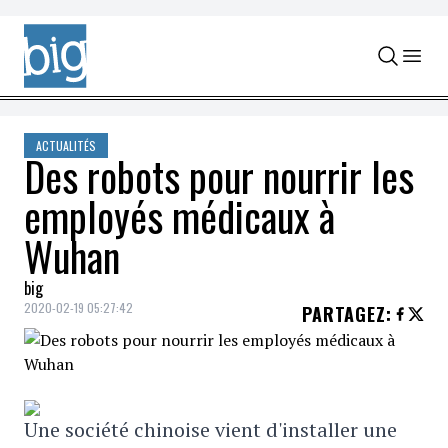
Skip to content
ACTUALITÉS
Des robots pour nourrir les
employés médicaux à
Wuhan
big
2020-02-19 05:27:42
PARTAGEZ
:
Une société chinoise vient d'installer une