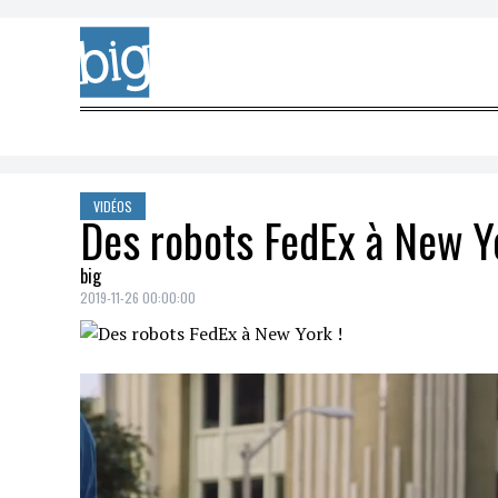
Skip to content
VIDÉOS
Des robots FedEx à New Yo
big
2019-11-26 00:00:00