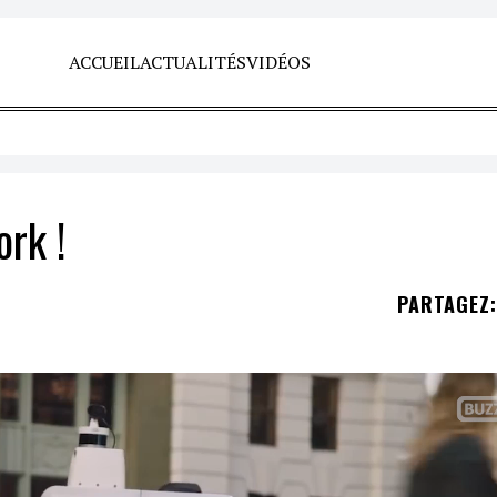
ACCUEIL
ACTUALITÉS
VIDÉOS
rk !
PARTAGEZ
: