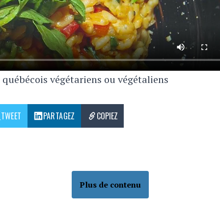
s québécois végétariens ou végétaliens
TWEET
PARTAGEZ
COPIEZ
Plus de contenu