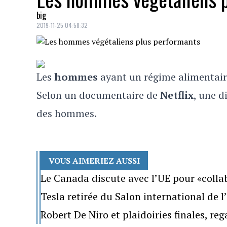
big
2019-11-25 04:58:32
Les
hommes
ayant un régime alimentai
Selon un documentaire de
Netflix
, une d
des hommes.
VOUS AIMERIEZ AUSSI
Le Canada discute avec l’UE pour «colla
Tesla retirée du Salon international de 
Robert De Niro et plaidoiries finales, re