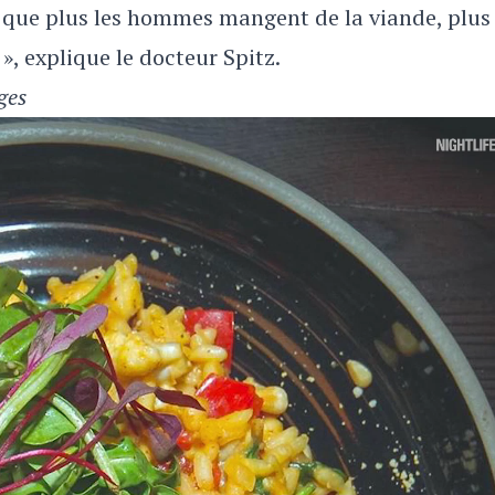
é que plus les hommes mangent de la viande, plus
», explique le docteur Spitz.
ges