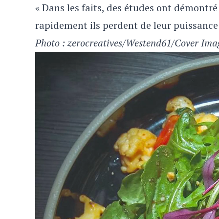
« Dans les faits, des études ont démontr
rapidement ils perdent de leur puissance 
Photo : zerocreatives/Westend61/Cover Ima