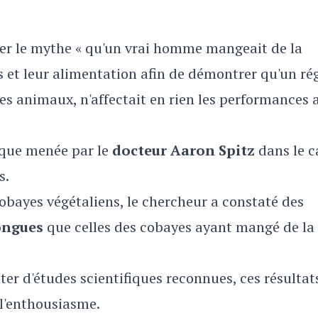
ser le mythe « qu'un vrai homme mangeait de la
tes et leur alimentation afin de démontrer qu'un r
des animaux, n'affectait en rien les performances a
fique menée par le
docteur Aaron Spitz
dans le c
s.
obayes végétaliens, le chercheur a constaté des
longues
que celles des cobayes ayant mangé de la
er d'études scientifiques reconnues, ces résultat
l'enthousiasme.