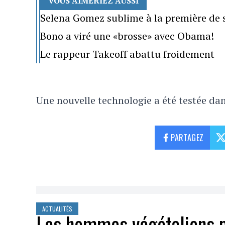
VOUS AIMERIEZ AUSSI
Selena Gomez sublime à la première de
Bono a viré une «brosse» avec Obama!
Le rappeur Takeoff abattu froidement
Une nouvelle technologie a été testée da
PARTAGEZ
ACTUALITÉS
Les hommes végétaliens 