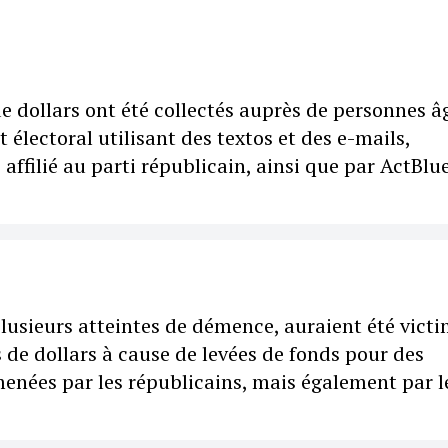
e dollars ont été collectés auprès de personnes â
électoral utilisant des textos et des e-mails,
ffilié au parti républicain, ainsi que par ActBlue
lusieurs atteintes de démence, auraient été vict
s de dollars à cause de levées de fonds pour des
enées par les républicains, mais également par l