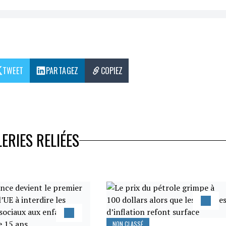
TWEET
PARTAGEZ
COPIEZ
ERIES RELIÉES
NON CLASSÉ