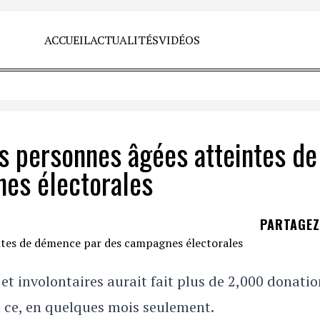
ACCUEIL
ACTUALITÉS
VIDÉOS
s personnes âgées atteintes de
es électorales
PARTAGE
t involontaires aurait fait plus de 2,000 donatio
et ce, en quelques mois seulement.