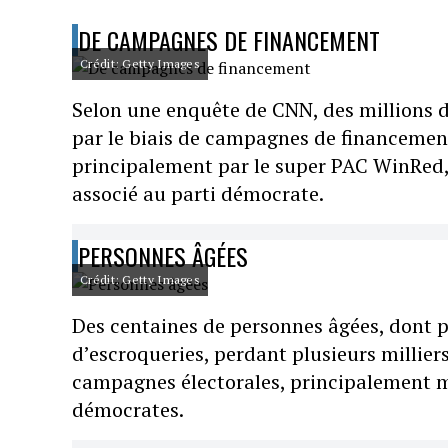
DE CAMPAGNES DE FINANCEMENT
Crédit: Getty Images
Selon une enquête de CNN, des millions d
par le biais de campagnes de financement 
principalement par le super PAC WinRed, a
associé au parti démocrate.
PERSONNES ÂGÉES
Crédit: Getty Images
Des centaines de personnes âgées, dont p
d’escroqueries, perdant plusieurs millier
campagnes électorales, principalement m
démocrates.