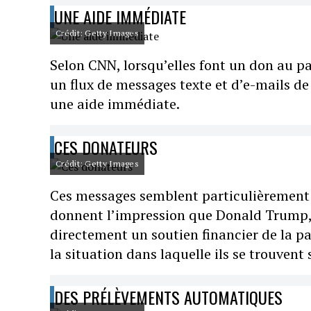
UNE AIDE IMMÉDIATE
Crédit: Getty Images
Selon CNN, lorsqu’elles font un don au par
un flux de messages texte et d’e-mails de
une aide immédiate.
CES DONATEURS
Crédit: Getty Images
Ces messages semblent particulièrement p
donnent l’impression que Donald Trump, D
directement un soutien financier de la p
la situation dans laquelle ils se trouvent
DES PRÉLÈVEMENTS AUTOMATIQUES