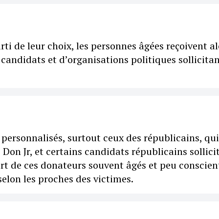
ti de leur choix, les personnes âgées reçoivent al
 candidats et d’organisations politiques sollicita
ersonnalisés, surtout ceux des républicains, qui
on Jr, et certains candidats républicains sollici
art de ces donateurs souvent âgés et peu conscien
 selon les proches des victimes.