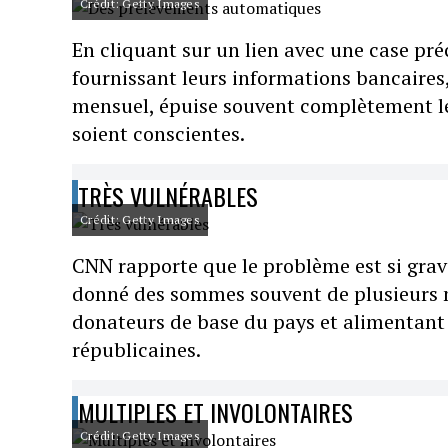
Crédit: Getty Images
En cliquant sur un lien avec une case pr
fournissant leurs informations bancaires
mensuel, épuise souvent complètement le
soient conscientes.
TRÈS VULNÉRABLES
Crédit: Getty Images
CNN rapporte que le problème est si grave
donné des sommes souvent de plusieurs mi
donateurs de base du pays et alimentant
républicaines.
MULTIPLES ET INVOLONTAIRES
Crédit: Getty Images