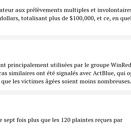
eur aux prélèvements multiples et involontaire
dollars, totalisant plus de $100,000, et ce, en qu
ont principalement utilisées par le groupe WinRed
cas similaires ont été signalés avec ActBlue, qui 
que les victimes âgées soient moins nombreuses
 sept fois plus que les 120 plaintes reçues par