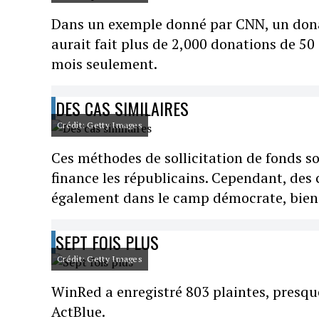
Dans un exemple donné par CNN, un donat
aurait fait plus de 2,000 donations de 50 
mois seulement.
DES CAS SIMILAIRES
Crédit: Getty Images
Ces méthodes de sollicitation de fonds s
finance les républicains. Cependant, des 
également dans le camp démocrate, bien 
SEPT FOIS PLUS
Crédit: Getty Images
WinRed a enregistré 803 plaintes, presque
ActBlue.