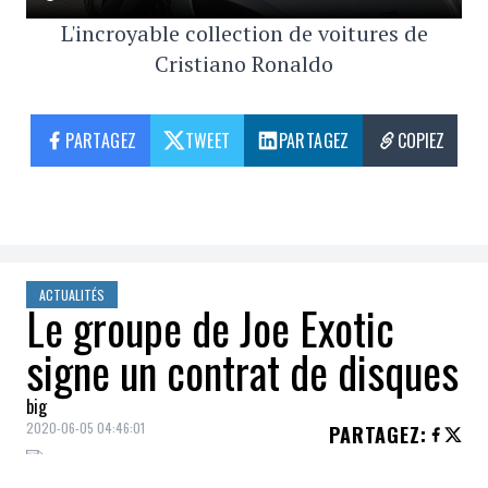
L'incroyable collection de voitures de
Cristiano Ronaldo
PARTAGEZ
TWEET
PARTAGEZ
COPIEZ
ACTUALITÉS
Le groupe de Joe Exotic
signe un contrat de disques
big
2020-06-05 04:46:01
PARTAGEZ
: