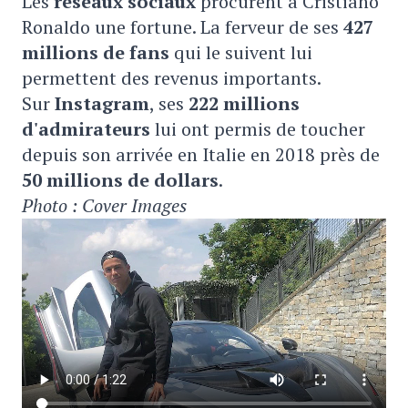
Les
réseaux sociaux
procurent à Cristiano
Ronaldo une fortune. La ferveur de ses
427
millions de fans
qui le suivent lui
permettent des revenus importants.
Sur
Instagram
, ses
222 millions
d'admirateurs
lui ont permis de toucher
depuis son arrivée en Italie en 2018 près de
50 millions de dollars
.
Photo : Cover Images