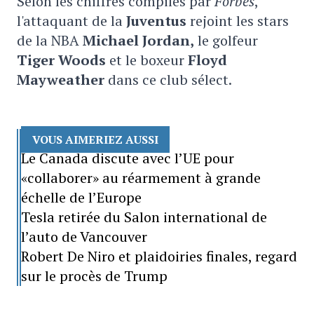
Selon les chiffres compilés par
Forbes
,
l'attaquant de la
Juventus
rejoint les stars
de la NBA
Michael Jordan,
le golfeur
Tiger Woods
et le boxeur
Floyd
Mayweather
dans ce club sélect.
VOUS AIMERIEZ AUSSI
Le Canada discute avec l’UE pour
«collaborer» au réarmement à grande
échelle de l’Europe
Tesla retirée du Salon international de
l’auto de Vancouver
Robert De Niro et plaidoiries finales, regard
sur le procès de Trump