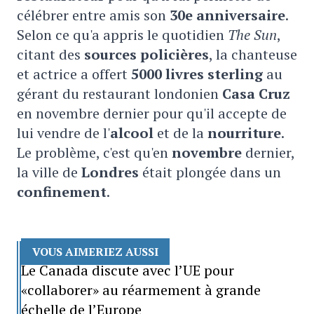
célébrer entre amis son
30e anniversaire
.
Selon ce qu'a appris le quotidien
The Sun
,
citant des
sources policières
, la chanteuse
et actrice a offert
5000 livres sterling
au
gérant du restaurant londonien
Casa Cruz
en novembre dernier pour qu'il accepte de
lui vendre de l'
alcool
et de la
nourriture
.
Le problème, c'est qu'en
novembre
dernier,
la ville de
Londres
était plongée dans un
confinement
.
VOUS AIMERIEZ AUSSI
Le Canada discute avec l’UE pour
«collaborer» au réarmement à grande
échelle de l’Europe