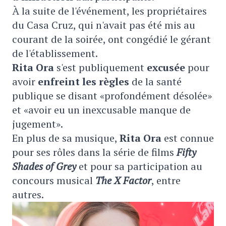
À la suite de l'événement, les propriétaires
du Casa Cruz, qui n'avait pas été mis au
courant de la soirée, ont congédié le gérant
de l'établissement.
Rita Ora
s'est publiquement
excusée
pour
avoir
enfreint les règles
de la santé
publique se disant «profondément désolée»
et «avoir eu un inexcusable manque de
jugement».
En plus de sa musique,
Rita Ora
est connue
pour ses rôles dans la série de films
Fifty
Shad
es of Grey
et pour sa participation au
concours musical
The X Factor
, entre
autres.