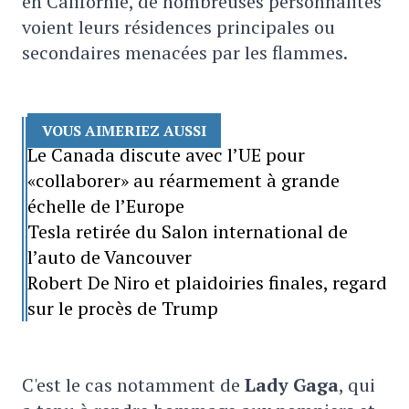
en Californie, de nombreuses personnalités
voient leurs résidences principales ou
secondaires menacées par les flammes.
VOUS AIMERIEZ AUSSI
Le Canada discute avec l’UE pour
«collaborer» au réarmement à grande
échelle de l’Europe
Tesla retirée du Salon international de
l’auto de Vancouver
Robert De Niro et plaidoiries finales, regard
sur le procès de Trump
C'est le cas notamment de
Lady Gaga
, qui