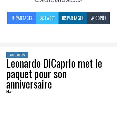
PARTAGEZ
TWEET
PARTAGEZ
COPIEZ
ACTUALITÉS
Leonardo DiCaprio met le
paquet pour son
anniversaire
big
2018-11-12 06:08:45
PARTAGEZ
: