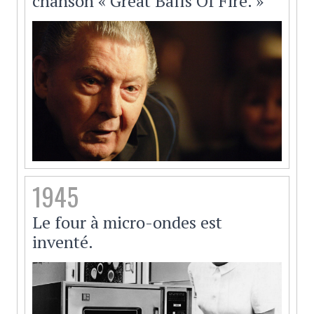
chanson « Great Balls Of Fire. »
1945
Le four à micro-ondes est
inventé.