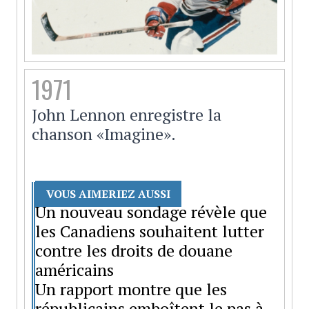
1971
John Lennon enregistre la
chanson «Imagine».
VOUS AIMERIEZ AUSSI
Un nouveau sondage révèle que
les Canadiens souhaitent lutter
contre les droits de douane
américains
Un rapport montre que les
républicains emboîtent le pas à