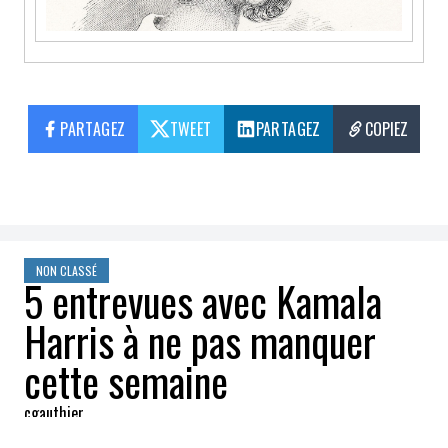
PARTAGEZ
TWEET
PARTAGEZ
COPIEZ
NON CLASSÉ
5 entrevues avec Kamala
Harris à ne pas manquer
cette semaine
cgauthier
2024-10-07 19:39:21
PARTAGEZ
: