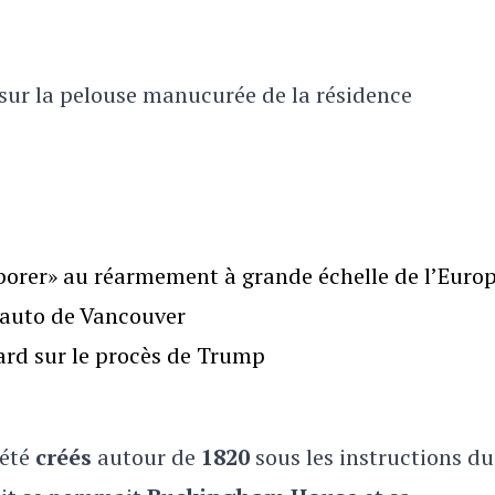
 sur la pelouse manucurée de la résidence
borer» au réarmement à grande échelle de l’Euro
l’auto de Vancouver
gard sur le procès de Trump
 été
créés
autour de
1820
sous les instructions du