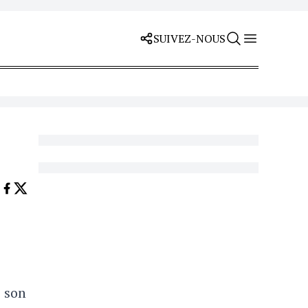
SUIVEZ-NOUS
 son