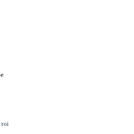
pe
 roi