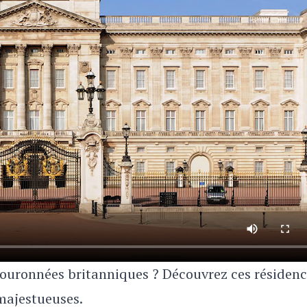
 couronnées britanniques ? Découvrez ces résidenc
majestueuses.