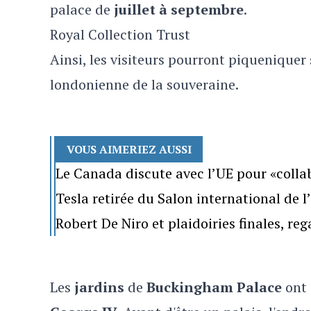
palace de
juillet à septembre
.
Royal Collection Trust
Ainsi, les visiteurs pourront piqueniquer
londonienne de la souveraine.
VOUS AIMERIEZ AUSSI
Le Canada discute avec l’UE pour «colla
Tesla retirée du Salon international de 
Robert De Niro et plaidoiries finales, re
Les
jardins
de
Buckingham Palace
ont