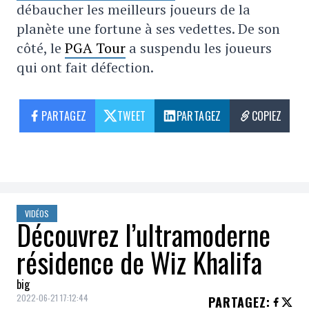
débaucher les meilleurs joueurs de la
planète une fortune à ses vedettes. De son
côté, le
PGA Tour
a suspendu les joueurs
qui ont fait défection.
PARTAGEZ
TWEET
PARTAGEZ
COPIEZ
VIDÉOS
Découvrez l’ultramoderne
résidence de Wiz Khalifa
big
2022-06-21 17:12:44
PARTAGEZ
: