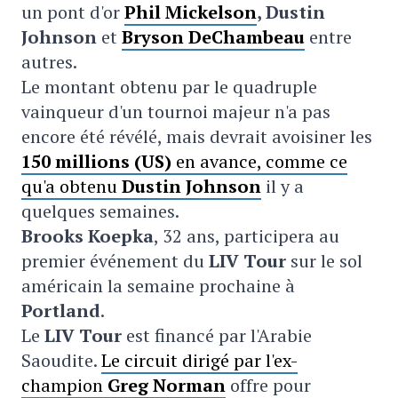
un pont d'or
Phil Mickelson
, Dustin
Johnson
et
Bryson DeChambeau
entre
autres.
Le montant obtenu par le
quadruple
vainqueur d'un tournoi majeur n'a pas
encore été révélé, mais devrait avoisiner les
150 millions (US)
en avance, comme ce
qu'a obtenu
Dustin Johnson
il y a
quelques semaines.
Brooks Koepka
, 32 ans, participera au
premier événement du
LIV Tour
sur le sol
américain la semaine prochaine à
Portland
.
Le
LIV Tour
est financé par l'Arabie
Saoudite.
Le circuit dirigé par l'ex-
champion
Greg Norman
offre pour