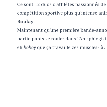
Ce sont 12 duos d'athlètes passionnés de
compétition sportive plus qu'intense ani
Boulay
.
Maintenant qu'une première bande-annonc
participants se rouler dans l'Antiphlogis
eh
boboy
que ça travaille ces muscles-là!