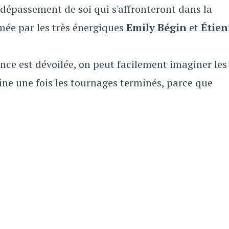
 dépassement de soi qui s'affronteront dans la
mée par les très énergiques
Emily Bégin
et
Étie
e est dévoilée, on peut facilement imaginer les
tine une fois les tournages terminés, parce que