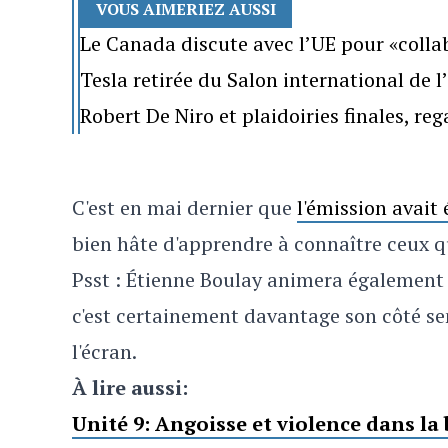
VOUS AIMERIEZ AUSSI
Le Canada discute avec l’UE pour «colla
Tesla retirée du Salon international de 
Robert De Niro et plaidoiries finales, re
C'est en mai dernier que
l'émission avait 
bien hâte d'apprendre à connaître ceux qu
Psst : Étienne Boulay animera également
c'est certainement davantage son côté sen
l'écran.
À lire aussi:
Unité 9: Angoisse et violence dans l