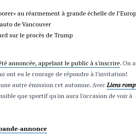
borer» au réarmement à grande échelle de l’Euro
l’auto de Vancouver
gard sur le procès de Trump
été annoncée, appelant le public à s'inscrire
. On a
i ont eu le courage de répondre à l'invitation!
 une autre émission cet automne. Avec
Liens romp
sible que sportif qu'on aura l'occasion de voir à
a bande-annonce