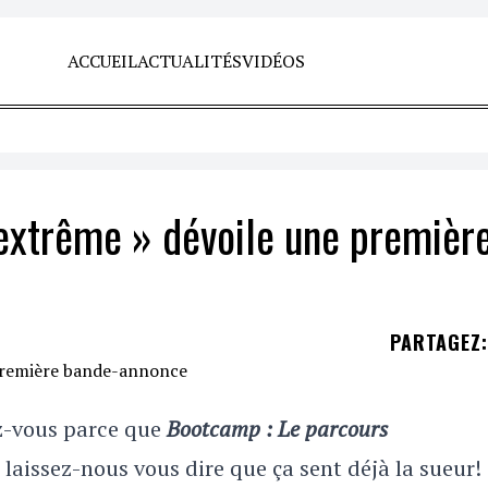
ACCUEIL
ACTUALITÉS
VIDÉOS
extrême » dévoile une premièr
PARTAGEZ
:
z-vous parce que
Bootcamp : Le parcours
 laissez-nous vous dire que ça sent déjà la sueur!