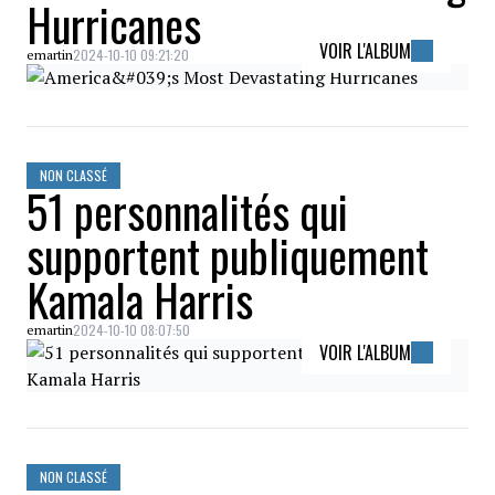
Hurricanes
VOIR L'ALBUM
2024-10-10 09:21:20
emartin
NON CLASSÉ
51 personnalités qui
supportent publiquement
Kamala Harris
2024-10-10 08:07:50
emartin
VOIR L'ALBUM
NON CLASSÉ