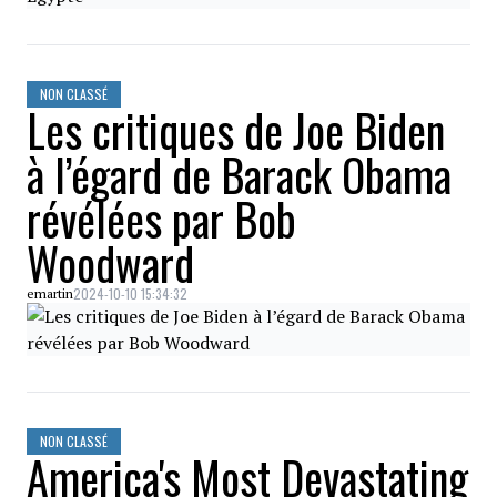
NON CLASSÉ
Les critiques de Joe Biden
à l’égard de Barack Obama
révélées par Bob
Woodward
2024-10-10 15:34:32
emartin
NON CLASSÉ
America's Most Devastating