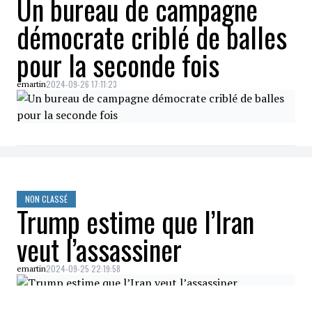
Un bureau de campagne
démocrate criblé de balles
pour la seconde fois
2024-09-26 17:11:23
emartin
NON CLASSÉ
Trump estime que l’Iran
veut l’assassiner
2024-09-25 22:19:58
emartin