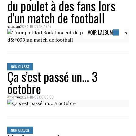
du poulet à des fans lors
d'un match de football
2024-10-06 12:49:16
emartin
VOIR L'ALBUM
NON CLASSÉ
Ça s’est passé un… 3
octobre
2024-10-03 00:00:00
emartin
NON CLASSÉ