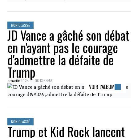
NON CLASSÉ
JD Vance a gâché son débat
en n'ayant pas le courage
d'admettre la défaite de
Trump
2024-10-06 13:44:55
emartin
VOIR L'ALBUM
NON CLASSÉ
Trump et Kid Rock lancent