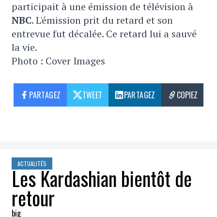
participait à une émission de télévision à
NBC
. L'émission prit du retard et son
entrevue fut décalée. Ce retard lui a sauvé
la vie.
Photo : Cover Images
PARTAGEZ
TWEET
PARTAGEZ
COPIEZ
ACTUALITÉS
Les Kardashian bientôt de
retour
big