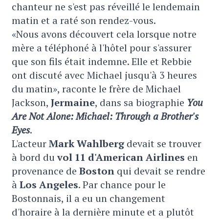
chanteur ne s'est pas réveillé le lendemain
matin et a raté son rendez-vous.
«Nous avons découvert cela lorsque notre
mère a téléphoné à l'hôtel pour s'assurer
que son fils était indemne. Elle et Rebbie
ont discuté avec Michael jusqu'à 3 heures
du matin», raconte le frère de Michael
Jackson,
Jermaine
, dans sa biographie
You
Are Not Alone: Michael: Through a Brother's
Eyes
.
L'acteur
Mark Wahlberg
devait se trouver
à bord du
vol 11 d'American Airlines
en
provenance de
Boston
qui devait se rendre
à
Los Angeles
. Par chance pour le
Bostonnais, il a eu un changement
d'horaire à la dernière minute et a plutôt