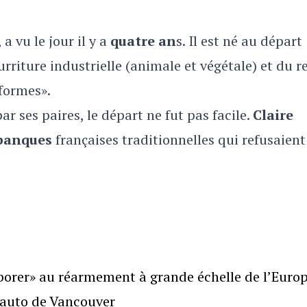
, a vu le jour il y a
quatre an
s. Il est né au départ
urriture industrielle (animale et végétale) et du r
 formes».
ar ses paires, le départ ne fut pas facile.
Claire
banques
françaises traditionnelles qui refusaient
borer» au réarmement à grande échelle de l’Euro
l’auto de Vancouver