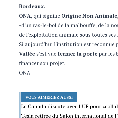
Bordeaux
.
ONA
, qui signifie
Origine Non Animale
«d'un ras-le-bol de la malbouffe, de la no
de l'exploitation animale sous toutes ses
Si aujourd'hui l'institution est reconnue p
Vallée
s'est vue
fermer la porte
par les
financer son projet.
ONA
VOUS AIMERIEZ AUSSI
Le Canada discute avec l’UE pour «colla
Tesla retirée du Salon international de 