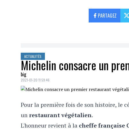
PARTAGEZ
ACTUALITÉS
Michelin consacre un prem
big
2021-01-20 11:59:46
Pour la première fois de son histoire, le 
un
restaurant végétalien
.
L'honneur revient à la
cheffe française C