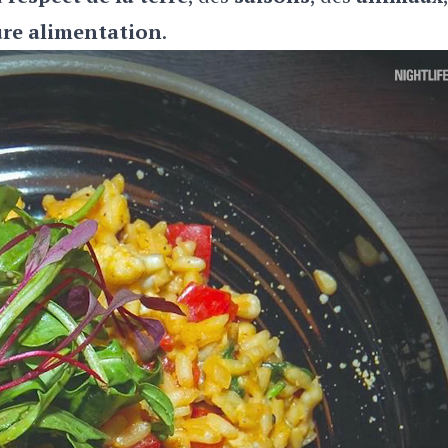
ure alimentation
.