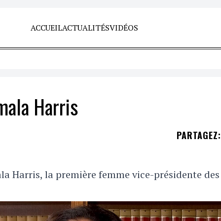
ACCUEIL
ACTUALITÉS
VIDÉOS
mala Harris
PARTAGEZ
:
la Harris, la première femme vice-présidente des