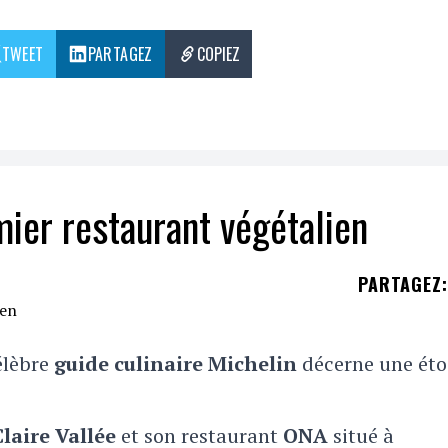
TWEET
PARTAGEZ
COPIEZ
ier restaurant végétalien
PARTAGEZ
:
célèbre
guide culinaire Michelin
décerne une étoi
laire Vallée
et son restaurant
ONA
situé à