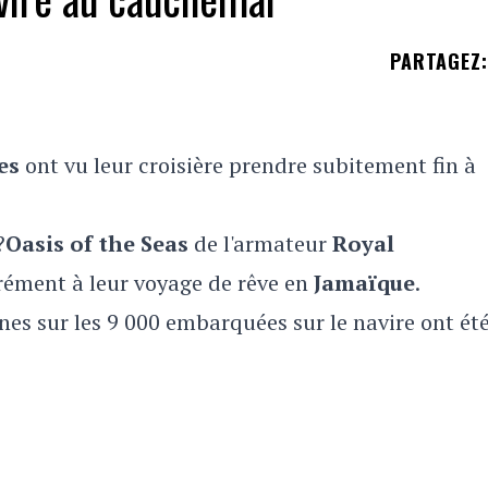
PARTAGEZ
:
es
ont vu leur croisière prendre subitement fin à
?
Oasis of the Seas
de l'armateur
Royal
rément à leur voyage de rêve en
Jamaïque
.
s sur les 9 000 embarquées sur le navire ont ét