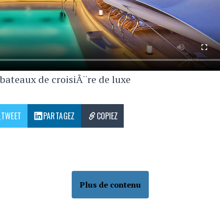
 bateaux de croisiÃ¨re de luxe
TWEET
PARTAGEZ
COPIEZ
Plus de contenu