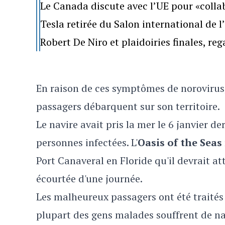
Le Canada discute avec l’UE pour «colla
Tesla retirée du Salon international de 
Robert De Niro et plaidoiries finales, re
En raison de ces symptômes de norovirus, 
passagers débarquent sur son territoire.
Le navire avait pris la mer le 6 janvier de
personnes infectées. L'
Oasis of the Seas
Port Canaveral en Floride qu'il devrait a
écourtée d'une journée.
Les malheureux passagers ont été traités
plupart des gens malades souffrent de n