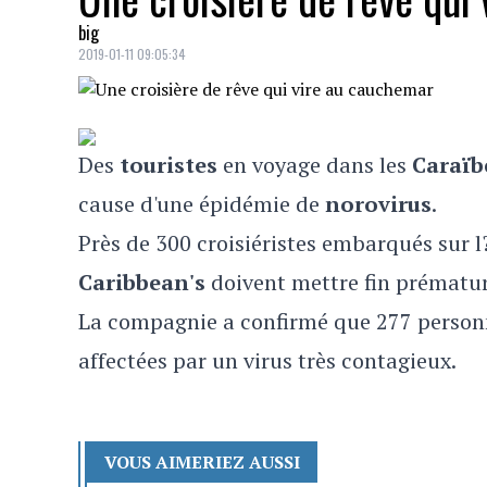
big
2019-01-11 09:05:34
Des
touristes
en voyage dans les
Caraïb
cause d'une épidémie de
norovirus
.
Près de 300 croisiéristes embarqués sur l
Caribbean's
doivent mettre fin prématu
La compagnie a confirmé que 277 personne
affectées par un virus très contagieux.
VOUS AIMERIEZ AUSSI