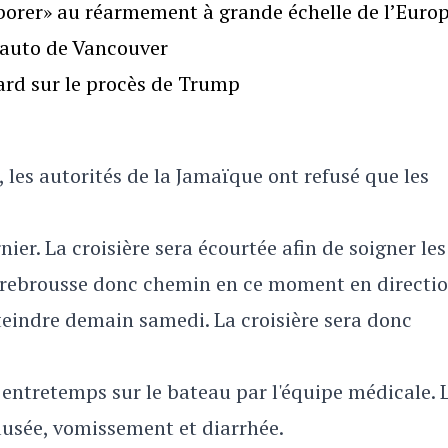
borer» au réarmement à grande échelle de l’Euro
l’auto de Vancouver
gard sur le procès de Trump
les autorités de la Jamaïque ont refusé que les
rnier. La croisière sera écourtée afin de soigner les
rebrousse donc chemin en ce moment en directio
tteindre demain samedi. La croisière sera donc
 entretemps sur le bateau par l'équipe médicale. 
ausée, vomissement et diarrhée.