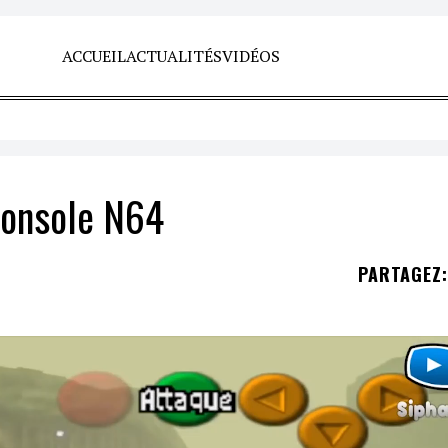
ACCUEIL
ACTUALITÉS
VIDÉOS
 console N64
PARTAGEZ
: