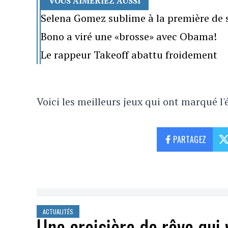
VOUS AIMERIEZ AUSSI
Selena Gomez sublime à la première de
Bono a viré une «brosse» avec Obama!
Le rappeur Takeoff abattu froidement
Voici les meilleurs jeux qui ont marqué l
PARTAGEZ
ACTUALITÉS
Une croisière de rêve qui