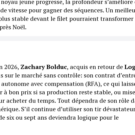
 noyau jeune progresse, la profondeur s’améliore e
z de vitesse pour gagner des séquences. Un meilleu
plus stable devant le filet pourraient transformer
après Noël.
en 2026,
Zachary Bolduc
, acquis en retour de
Lo
pas sur le marché sans contrôle: son contrat d’entr
r autonome avec compensation (RFA), ce qui laisse
 à bon prix si sa production reste stable, ou mise
r acheter du temps. Tout dépendra de son rôle 
ique. S’il continue d’utiliser son tir dévastateur
de six ou sept ans deviendra logique pour le