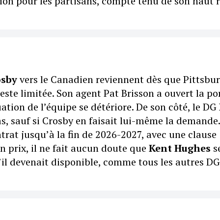
ation pour les partisans, compte tenu de son haut 
osby
vers le Canadien reviennent dès que Pittsbu
reste limitée. Son agent Pat Brisson a ouvert la po
tuation de l’équipe se détériore. De son côté, le DG
s, sauf si Crosby en faisait lui-même la demande.
ntrat jusqu’à la fin de 2026-2027, avec une clause
n prix, il ne fait aucun doute que
Kent Hughes
se
’il devenait disponible, comme tous les autres DG