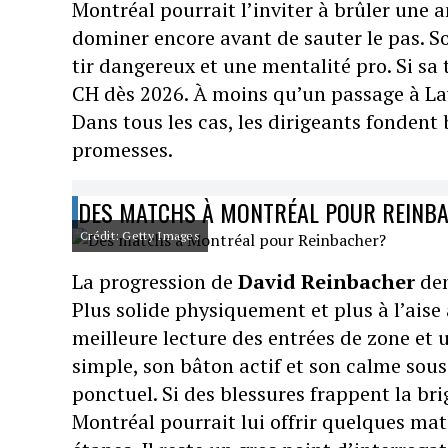
Montréal pourrait l’inviter à brûler une a
dominer encore avant de sauter le pas. So
tir dangereux et une mentalité pro. Si sa 
CH dès 2026. À moins qu’un passage à Lav
Dans tous les cas, les dirigeants fonden
promesses.
DES MATCHS À MONTRÉAL POUR REINB
Crédit: Getty Images
La progression de
David Reinbacher
dem
Plus solide physiquement et plus à l’aise
meilleure lecture des entrées de zone et
simple, son bâton actif et son calme sou
ponctuel. Si des blessures frappent la b
Montréal pourrait lui offrir quelques ma