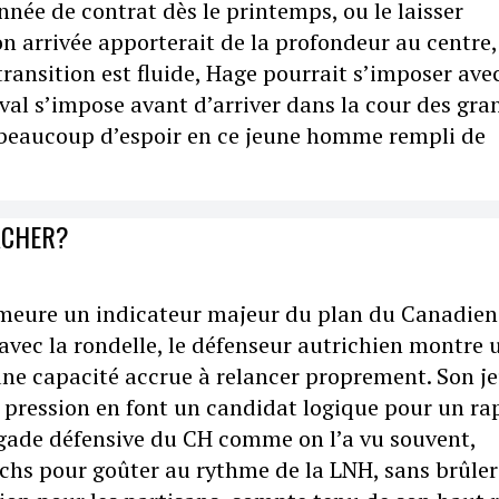
nnée de contrat dès le printemps, ou le laisser
n arrivée apporterait de la profondeur au centre,
transition est fluide, Hage pourrait s’imposer avec
al s’impose avant d’arriver dans la cour des gra
t beaucoup d’espoir en ce jeune homme rempli de
ACHER?
eure un indicateur majeur du plan du Canadien
 avec la rondelle, le défenseur autrichien montre 
 une capacité accrue à relancer proprement. Son j
s pression en font un candidat logique pour un ra
rigade défensive du CH comme on l’a vu souvent,
tchs pour goûter au rythme de la LNH, sans brûler