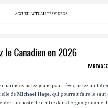
ACCUEIL
ACTUALITÉS
VIDÉOS
ez le Canadien en 2026
PARTAGE
 charnière: assez jeune pour rêver, assez ambitie
ielle de
Michael Hage
, qui pourrait faire le saut
 renfort au poste de centre dans l’organigramme d