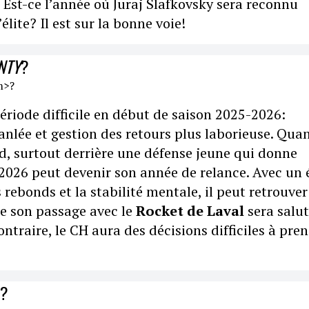
 Est-ce l’année où Juraj Slafkovsky sera reconnu
ite? Il est sur la bonne voie!
NTY
?
ériode difficile en début de saison 2025-2026:
anlée et gestion des retours plus laborieuse. Qua
rd, surtout derrière une défense jeune qui donne
 2026 peut devenir son année de relance. Avec un 
s rebonds et la stabilité mentale, il peut retrouver
ue son passage avec le
Rocket de Laval
sera salut
ontraire, le CH aura des décisions difficiles à pren
R?