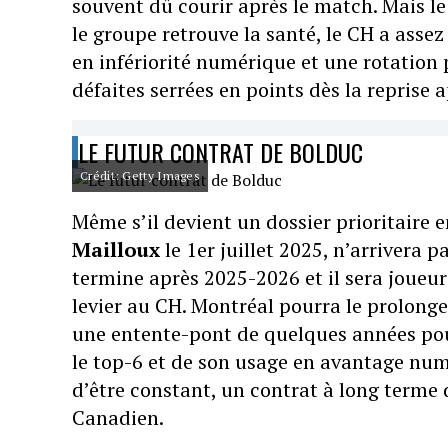
souvent dû courir après le match. Mais le
le groupe retrouve la santé, le CH a asse
en infériorité numérique et une rotation 
défaites serrées en points dès la reprise 
LE FUTUR CONTRAT DE BOLDUC
Crédit: Getty Images
Même s’il devient un dossier prioritaire 
Mailloux
le 1er juillet 2025, n’arrivera 
termine après 2025-2026 et il sera joueu
levier au CH. Montréal pourra le prolonger
une entente-pont de quelques années pou
le top-6 et de son usage en avantage numér
d’être constant, un contrat à long terme 
Canadien.