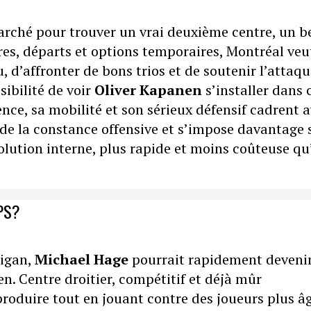
arché pour trouver un vrai deuxième centre, un b
ures, départs et options temporaires, Montréal veu
 d’affronter de bons trios et de soutenir l’attaqu
sibilité de voir
Oliver Kapanen
s’installer dans 
ence, sa mobilité et son sérieux défensif cadrent 
e de la constance offensive et s’impose davantage 
 solution interne, plus rapide et moins coûteuse q
PS?
higan,
Michael Hage
pourrait rapidement devenir
en. Centre droitier, compétitif et déjà mûr
roduire tout en jouant contre des joueurs plus âg