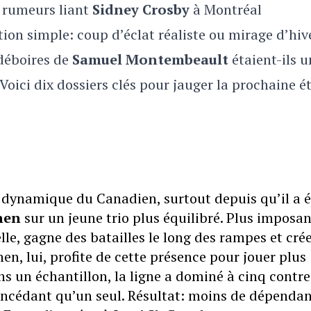
 rumeurs liant
Sidney Crosby
à Montréal
ion simple: coup d’éclat réaliste ou mirage d’hiv
s déboires de
Samuel Montembeault
étaient-ils u
Voici dix dossiers clés pour jauger la prochaine é
dynamique du Canadien, surtout depuis qu’il a é
nen
sur un jeune trio plus équilibré. Plus imposan
lle, gagne des batailles le long des rampes et cré
en, lui, profite de cette présence pour jouer plus
ns un échantillon, la ligne a dominé à cinq contre
oncédant qu’un seul. Résultat: moins de dépenda