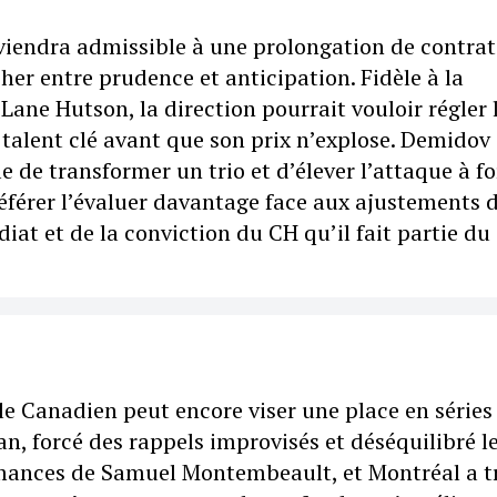
iendra admissible à une prolongation de contrat
her entre prudence et anticipation. Fidèle à la
Lane Hutson, la direction pourrait vouloir régler 
 talent clé avant que son prix n’explose. Demidov
e de transformer un trio et d’élever l’attaque à f
référer l’évaluer davantage face aux ajustements d
t et de la conviction du CH qu’il fait partie du
e Canadien peut encore viser une place en séries
an, forcé des rappels improvisés et déséquilibré l
rmances de Samuel Montembeault, et Montréal a t