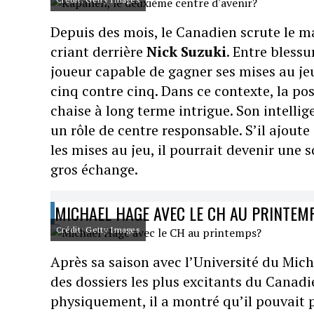
Depuis des mois, le Canadien scrute le m
criant derrière
Nick Suzuki
. Entre bless
joueur capable de gagner ses mises au jeu,
cinq contre cinq. Dans ce contexte, la pos
chaise à long terme intrigue. Son intellig
un rôle de centre responsable. S’il ajout
les mises au jeu, il pourrait devenir une
gros échange.
MICHAEL HAGE AVEC LE CH AU PRINTEM
Crédit: Getty Images
Après sa saison avec l’Université du Mic
des dossiers les plus excitants du Canadi
physiquement, il a montré qu’il pouvait p